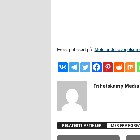
Først publisert på:
Motstandsbevegelsen.
Frihetskamp Media
RELATERTE ARTIKLER
MER FRA FORF