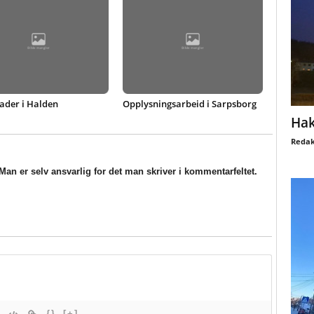
ader i Halden
Opplysningsarbeid i Sarpsborg
Hak
Redak
an er selv ansvarlig for det man skriver i kommentarfeltet.
{}
[+]