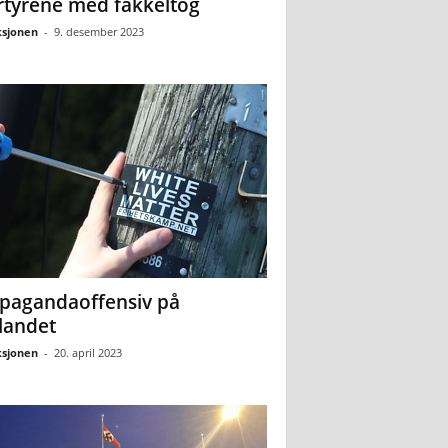
tyrene med fakkeltog
sjonen
-
9. desember 2023
pagandaoffensiv på
landet
sjonen
-
20. april 2023