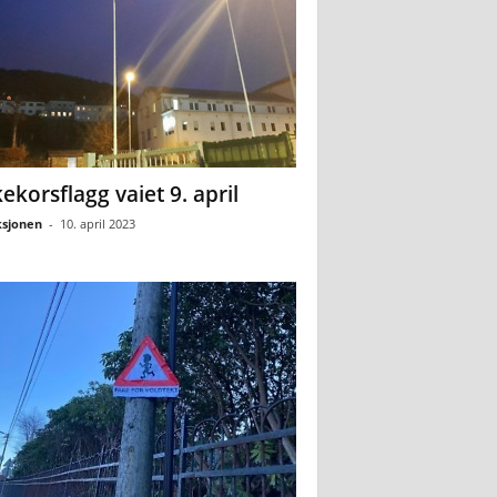
ekorsflagg vaiet 9. april
sjonen
-
10. april 2023