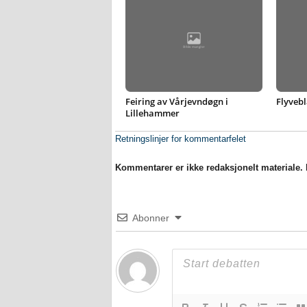
Feiring av Vårjevndøgn i
Flyvebl
Lillehammer
Retningslinjer for kommentarfelet
Kommentarer er ikke redaksjonelt materiale. M
Abonner