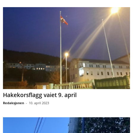
Hakekorsflagg vaiet 9. april
Redaksjonen
-
10. april 2023