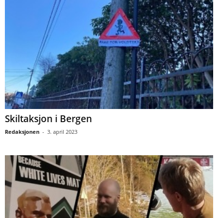
Skiltaksjon i Bergen
Redaksjonen
-
3. april 2023