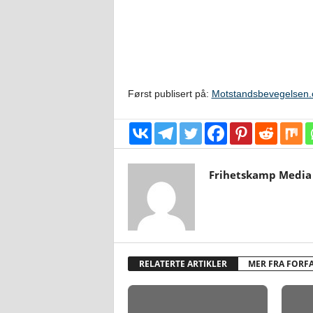
Først publisert på:
Motstandsbevegelsen.
Frihetskamp Media
RELATERTE ARTIKLER
MER FRA FORF