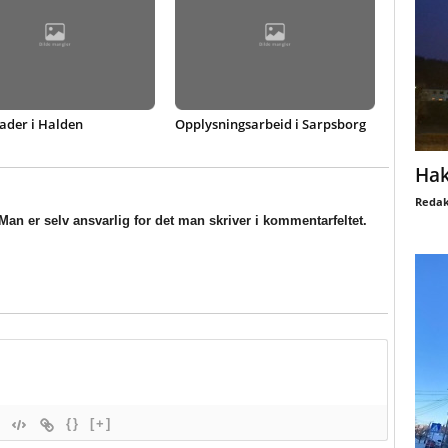
ader i Halden
Opplysningsarbeid i Sarpsborg
Hak
Redak
an er selv ansvarlig for det man skriver i kommentarfeltet.
{}
[+]