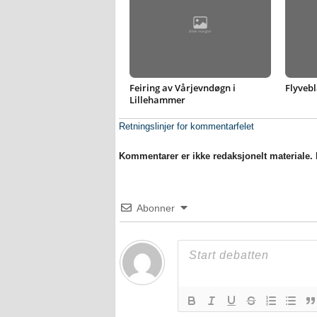
Feiring av Vårjevndøgn i
Flyvebl
Lillehammer
Retningslinjer for kommentarfelet
Kommentarer er ikke redaksjonelt materiale. M
Abonner