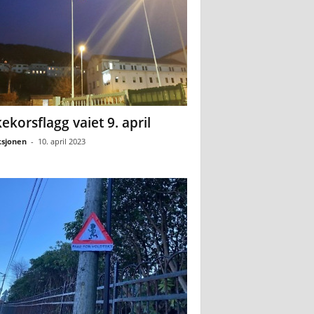
ekorsflagg vaiet 9. april
sjonen
-
10. april 2023