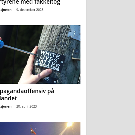
tyrene med fakkeltog
sjonen
-
9. desember 2023
pagandaoffensiv på
landet
sjonen
-
20. april 2023