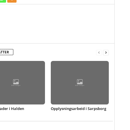
ATTER
ader i Halden
Opplysningsarbeid i Sarpsborg