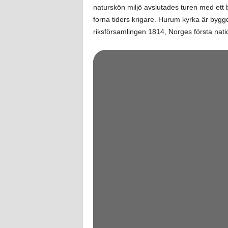
naturskön miljö avslutades turen med ett
forna tiders krigare. Hurum kyrka är byggd 
riksförsamlingen 1814, Norges första natio