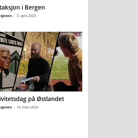
ltaksjon i Bergen
sjonen
-
3. april 2023
ivitetsdag på Østlandet
sjonen
-
14. mars 2023