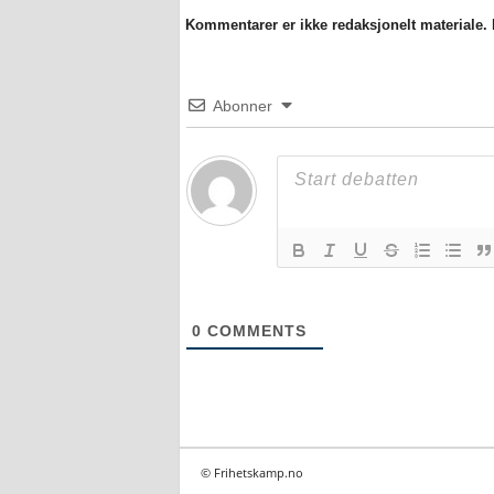
Kommentarer er ikke redaksjonelt materiale. M
Abonner
0
COMMENTS
© Frihetskamp.no