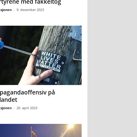
tyrene med fakkeltog
sjonen
-
9. desember 2023
pagandaoffensiv på
landet
sjonen
-
20. april 2023