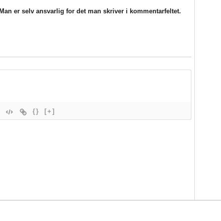
an er selv ansvarlig for det man skriver i kommentarfeltet.
{}
[+]