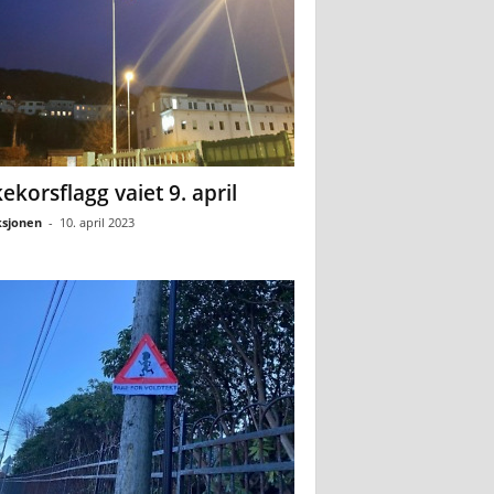
ekorsflagg vaiet 9. april
sjonen
-
10. april 2023