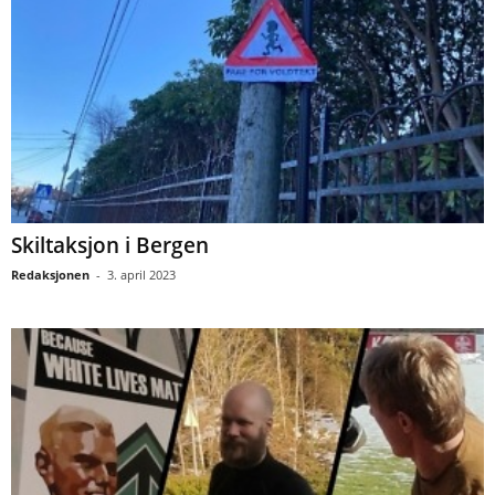
Skiltaksjon i Bergen
Redaksjonen
-
3. april 2023