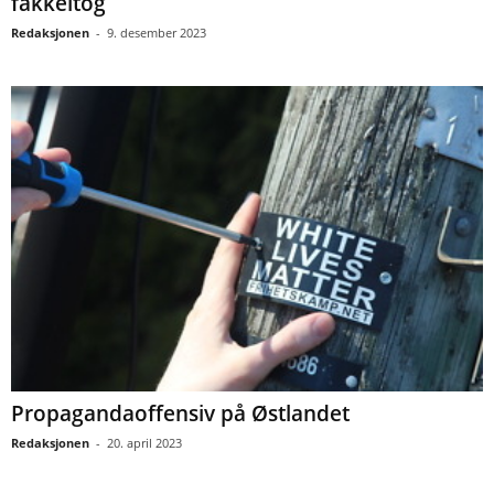
fakkeltog
Redaksjonen
-
9. desember 2023
Propagandaoffensiv på Østlandet
Redaksjonen
-
20. april 2023