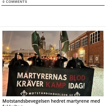
0
COMMENTS
Motstandsbevegelsen hedret martyrene med