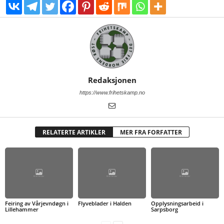
Redaksjonen
https://www.frihetskamp.no
RELATERTE ARTIKLER
MER FRA FORFATTER
Feiring av Vårjevndøgn i
Flyveblader i Halden
Opplysningsarbeid i
Lillehammer
Sarpsborg