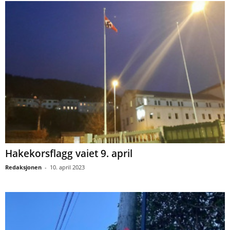
Hakekorsflagg vaiet 9. april
Redaksjonen
-
10. april 2023