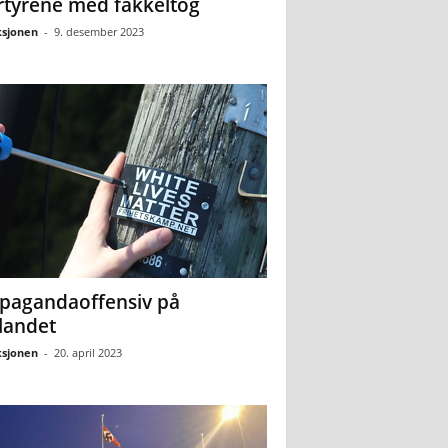
tyrene med fakkeltog
sjonen
-
9. desember 2023
pagandaoffensiv på
landet
sjonen
-
20. april 2023