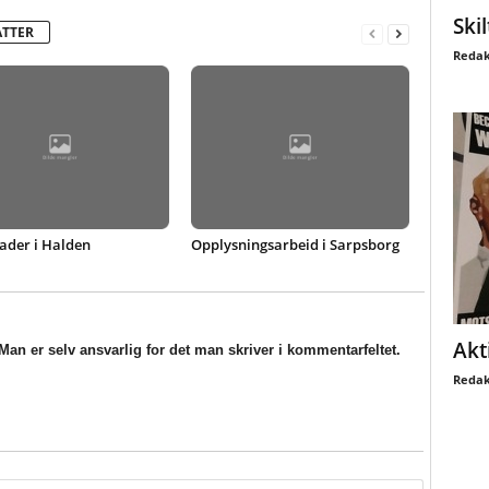
Ski
ATTER
Redak
ader i Halden
Opplysningsarbeid i Sarpsborg
Akt
an er selv ansvarlig for det man skriver i kommentarfeltet.
Redak