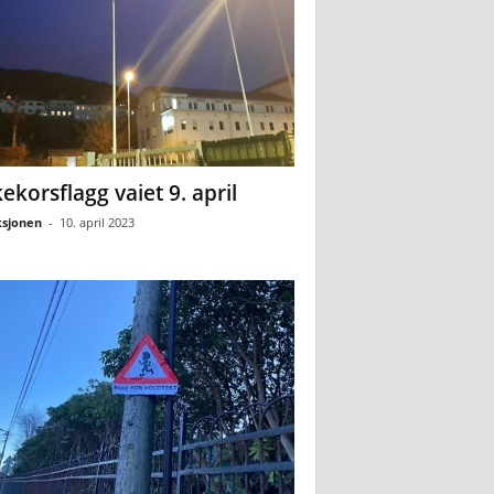
ekorsflagg vaiet 9. april
sjonen
-
10. april 2023