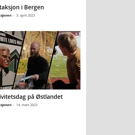
ltaksjon i Bergen
sjonen
-
3. april 2023
ivitetsdag på Østlandet
sjonen
-
14. mars 2023