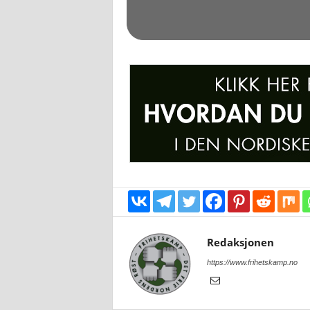
Redaksjonen
https://www.frihetskamp.no