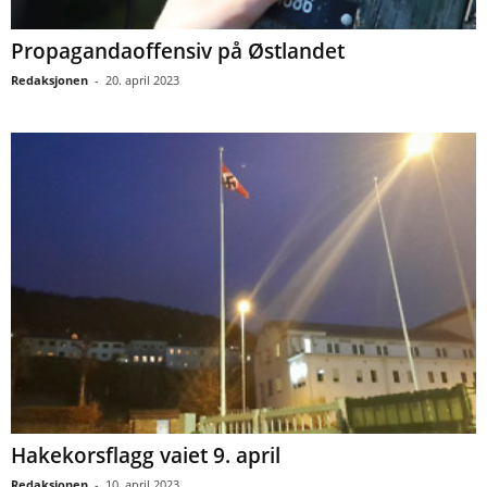
Propagandaoffensiv på Østlandet
Redaksjonen
-
20. april 2023
Hakekorsflagg vaiet 9. april
Redaksjonen
-
10. april 2023