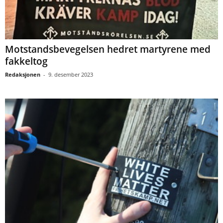
Motstandsbevegelsen hedret martyrene med
fakkeltog
Redaksjonen
-
9. desember 2023