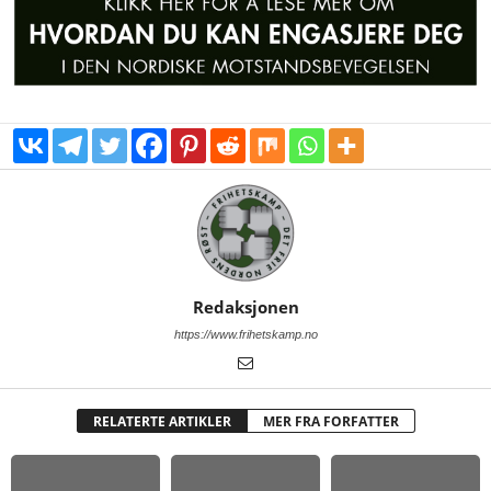
Redaksjonen
https://www.frihetskamp.no
RELATERTE ARTIKLER
MER FRA FORFATTER