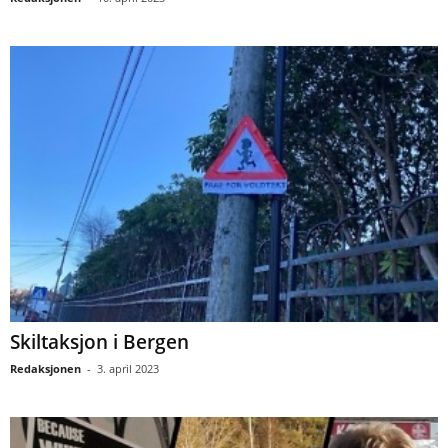
Skiltaksjon i Bergen
Redaksjonen
-
3. april 2023