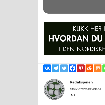
Redaksjonen
https://www.frihetskamp.no