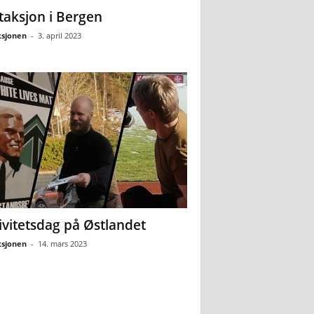
ltaksjon i Bergen
sjonen
-
3. april 2023
ivitetsdag på Østlandet
sjonen
-
14. mars 2023