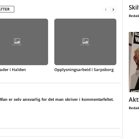
Ski
ATTER
Redak
ader i Halden
Opplysningsarbeid i Sarpsborg
Akt
an er selv ansvarlig for det man skriver i kommentarfeltet.
Redak