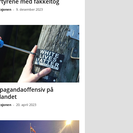
tyrene med fakkeltog
sjonen
-
9. desember 2023
pagandaoffensiv på
landet
sjonen
-
20. april 2023