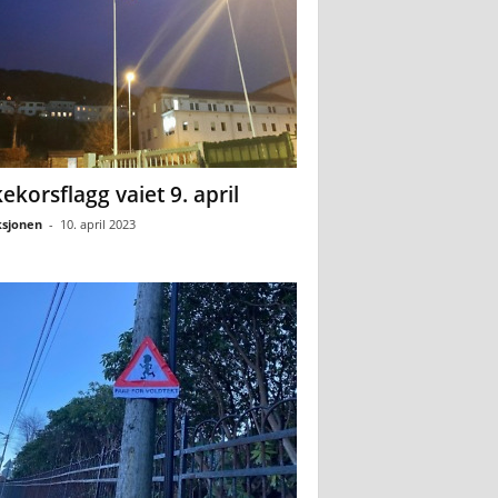
ekorsflagg vaiet 9. april
sjonen
-
10. april 2023