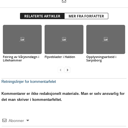
RELATERTE ARTIKLER
MER FRA FORFATTER
Feiring av Vårjevndøgn i
Flyveblader i Halden
Opplysningsarbeid i
Lillehammer
Sarpsborg
Retningslinjer for kommentarfelet
Kommentarer er ikke redaksjonelt materiale. Man er selv ansvarlig for
det man skriver i kommentarfeltet.
Abonner