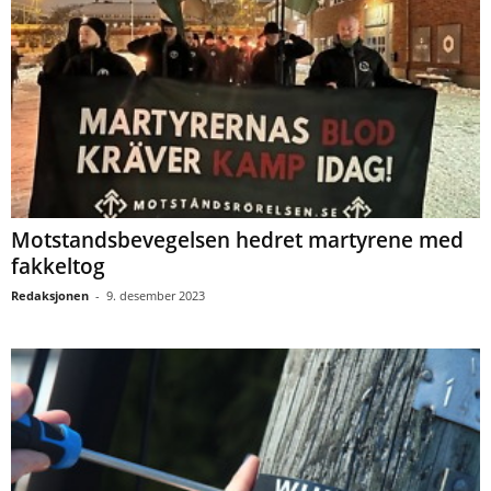
Motstandsbevegelsen hedret martyrene med
fakkeltog
Redaksjonen
-
9. desember 2023