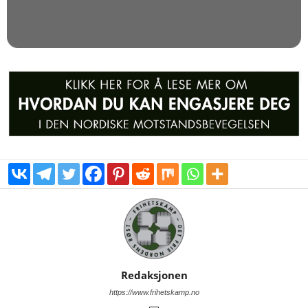
Redaksjonen
https://www.frihetskamp.no