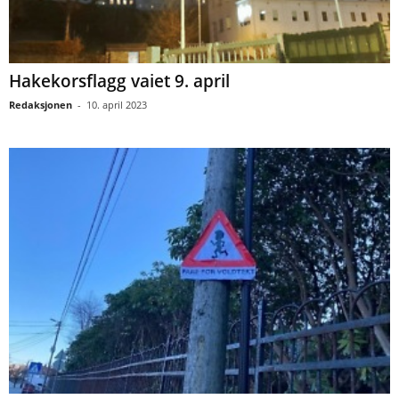
Hakekorsflagg vaiet 9. april
Redaksjonen
-
10. april 2023