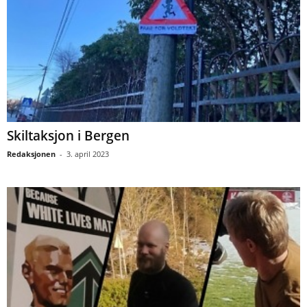
Skiltaksjon i Bergen
Redaksjonen
-
3. april 2023