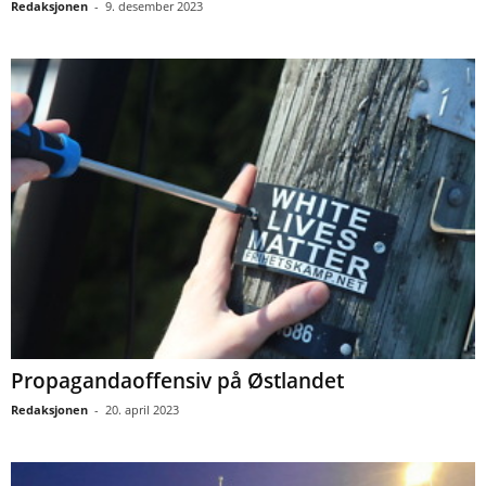
Redaksjonen
-
9. desember 2023
Propagandaoffensiv på Østlandet
Redaksjonen
-
20. april 2023