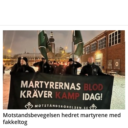
Motstandsbevegelsen hedret martyrene med
fakkeltog