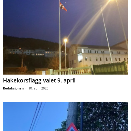
Hakekorsflagg vaiet 9. april
Redaksjonen
-
10. april 2023