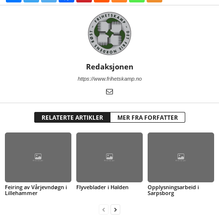
Redaksjonen
https://www.frihetskamp.no
RELATERTE ARTIKLER
MER FRA FORFATTER
Feiring av Vårjevndøgn i
Flyveblader i Halden
Opplysningsarbeid i
Lillehammer
Sarpsborg