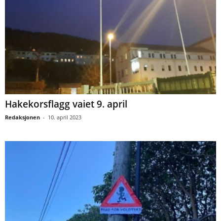
Hakekorsflagg vaiet 9. april
Redaksjonen
-
10. april 2023