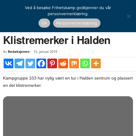
Ved å besøke Frihetskamp godkjenner du vår
personvernerklæring.
Hjem
Kamprapport
Klistremerker i Halden
Ok
Personvernerklæring
KAMPRAPPORT
Klistremerker i Halden
Av
Redaksjonen
-
10. januar 2019
Kampgruppe 103 har nylig vært en tur i Halden sentrum og plassert
en del klistremerker.