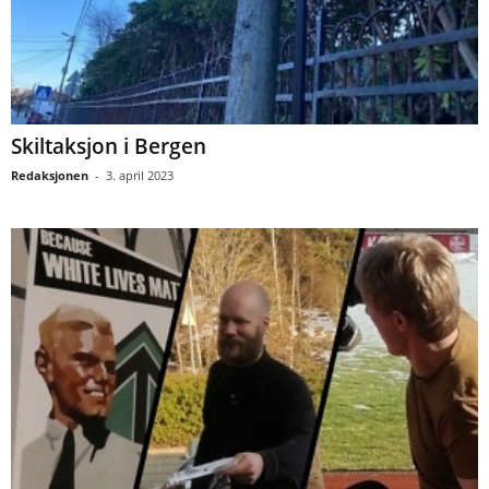
Skiltaksjon i Bergen
Redaksjonen
-
3. april 2023