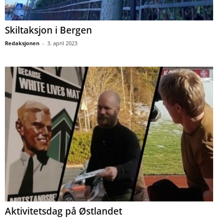
Skiltaksjon i Bergen
Redaksjonen
-
3. april 2023
Aktivitetsdag på Østlandet