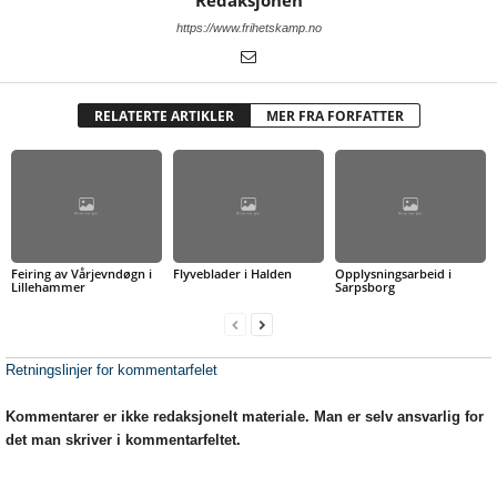
Redaksjonen
https://www.frihetskamp.no
RELATERTE ARTIKLER
MER FRA FORFATTER
Feiring av Vårjevndøgn i
Flyveblader i Halden
Opplysningsarbeid i
Lillehammer
Sarpsborg
Retningslinjer for kommentarfelet
Kommentarer er ikke redaksjonelt materiale. Man er selv ansvarlig for
det man skriver i kommentarfeltet.