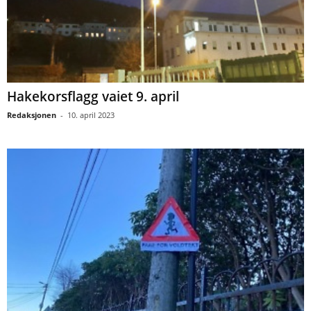
Hakekorsflagg vaiet 9. april
Redaksjonen
-
10. april 2023