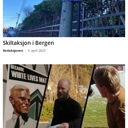
Skiltaksjon i Bergen
Redaksjonen
-
3. april 2023