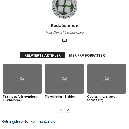
Redaksjonen
https://www.frihetskamp.no
RELATERTE ARTIKLER
MER FRA FORFATTER
Feiring av Vårjevndøgn i
Flyveblader i Halden
Opplysningsarbeid i
Lillehammer
Sarpsborg
Retningslinjer for kommentarfelet