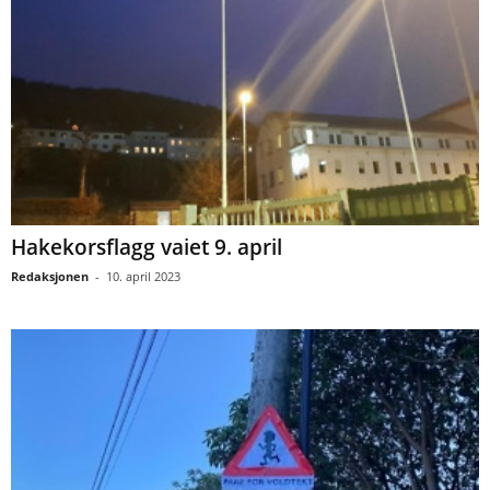
Hakekorsflagg vaiet 9. april
Redaksjonen
-
10. april 2023