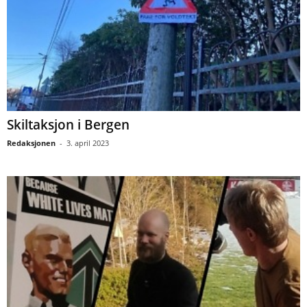
Skiltaksjon i Bergen
Redaksjonen
-
3. april 2023