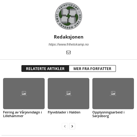
Redaksjonen
https://www.frihetskamp.no
RELATERTE ARTIKLER
MER FRA FORFATTER
Feiring av Vårjevndøgn i
Flyveblader i Halden
Opplysningsarbeid i
Lillehammer
Sarpsborg