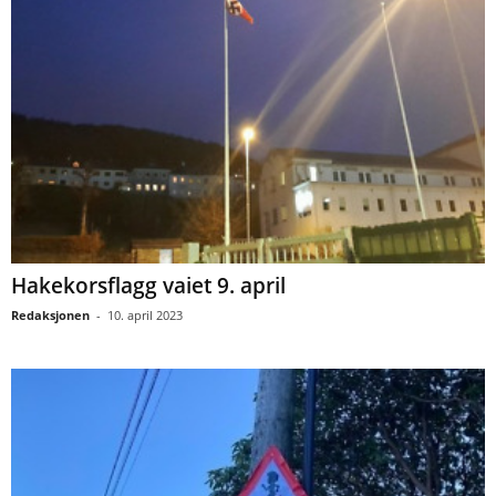
Hakekorsflagg vaiet 9. april
Redaksjonen
-
10. april 2023