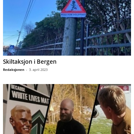
Skiltaksjon i Bergen
Redaksjonen
-
3. april 2023