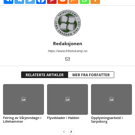
Redaksjonen
https://www.frihetskamp.no
RELATERTE ARTIKLER
MER FRA FORFATTER
Feiring av Vårjevndøgn i
Flyveblader i Halden
Opplysningsarbeid i
Lillehammer
Sarpsborg