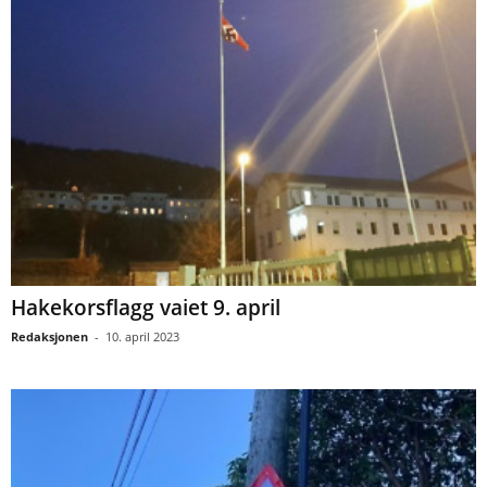
Hakekorsflagg vaiet 9. april
Redaksjonen
-
10. april 2023