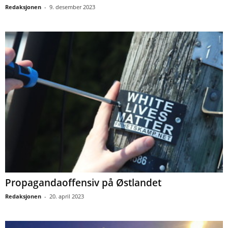
Redaksjonen
-
9. desember 2023
Propagandaoffensiv på Østlandet
Redaksjonen
-
20. april 2023