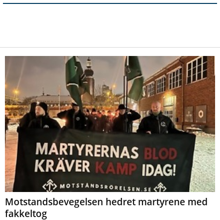
Motstandsbevegelsen hedret martyrene med
fakkeltog