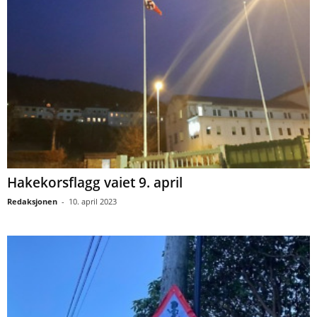
Hakekorsflagg vaiet 9. april
Redaksjonen
-
10. april 2023