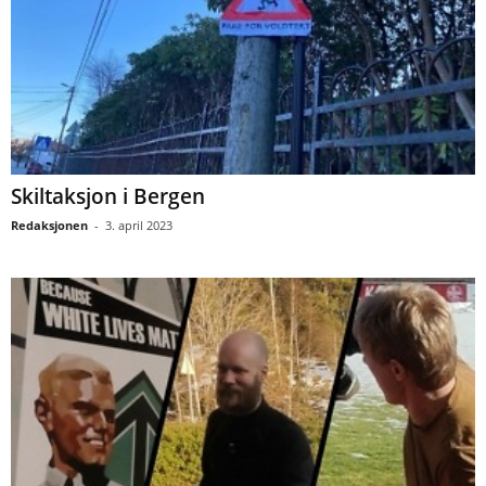
Skiltaksjon i Bergen
Redaksjonen
-
3. april 2023