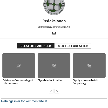
Redaksjonen
https://www.frihetskamp.no
RELATERTE ARTIKLER
MER FRA FORFATTER
Feiring av Vårjevndøgn i
Flyveblader i Halden
Opplysningsarbeid i
Lillehammer
Sarpsborg
Retningslinjer for kommentarfelet