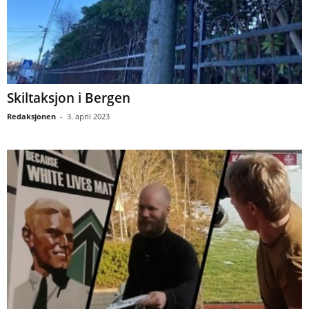
Skiltaksjon i Bergen
Redaksjonen
-
3. april 2023