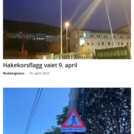
Hakekorsflagg vaiet 9. april
Redaksjonen
-
10. april 2023