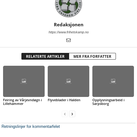
Redaksjonen
https://www.frihetskamp.no
RELATERTE ARTIKLER
MER FRA FORFATTER
Feiring av Vårjevndøgn i
Flyveblader i Halden
Opplysningsarbeid i
Lillehammer
Sarpsborg
Retningslinjer for kommentarfelet