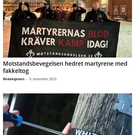
Motstandsbevegelsen hedret martyrene med
fakkeltog
Redaksjonen
-
9. desember 2023