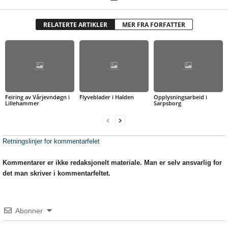
RELATERTE ARTIKLER
MER FRA FORFATTER
Feiring av Vårjevndøgn i
Flyveblader i Halden
Opplysningsarbeid i
Lillehammer
Sarpsborg
Retningslinjer for kommentarfelet
Kommentarer er ikke redaksjonelt materiale. Man er selv ansvarlig for
det man skriver i kommentarfeltet.
Abonner