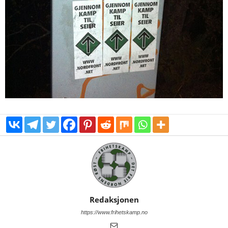
Redaksjonen
https://www.frihetskamp.no