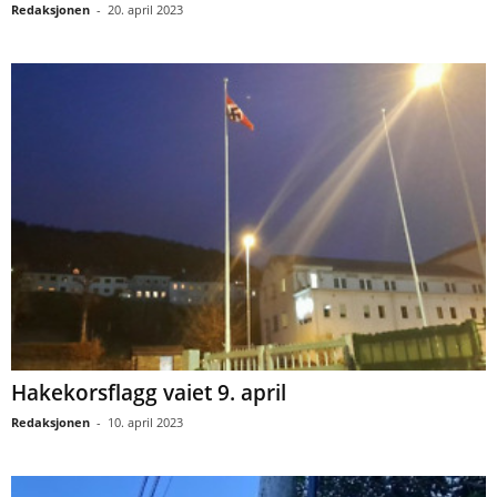
Redaksjonen
-
20. april 2023
Hakekorsflagg vaiet 9. april
Redaksjonen
-
10. april 2023