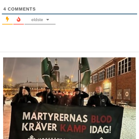
4
COMMENTS
eldste