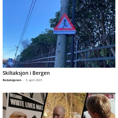
Skiltaksjon i Bergen
Redaksjonen
-
3. april 2023