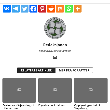
Redaksjonen
https://www.frihetskamp.no
RELATERTE ARTIKLER
MER FRA FORFATTER
Feiring av Vårjevndøgn i
Flyveblader i Halden
Opplysningsarbeid i
Lillehammer
Sarpsborg