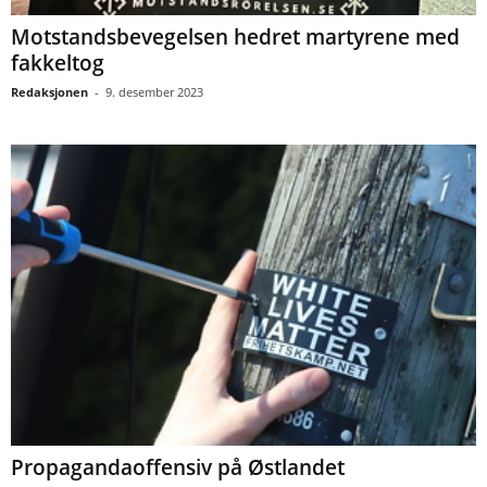
Motstandsbevegelsen hedret martyrene med
fakkeltog
Redaksjonen
-
9. desember 2023
Propagandaoffensiv på Østlandet