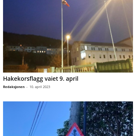
Hakekorsflagg vaiet 9. april
Redaksjonen
-
10. april 2023