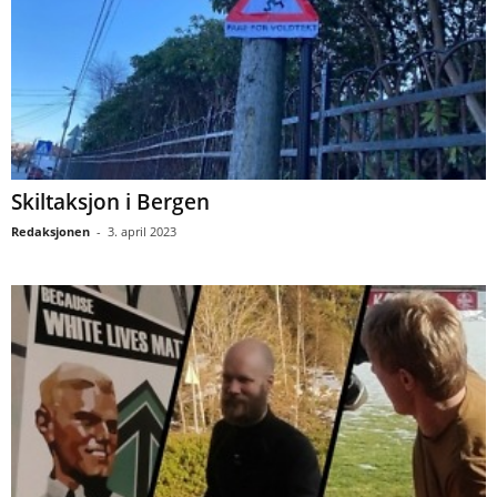
Skiltaksjon i Bergen
Redaksjonen
-
3. april 2023