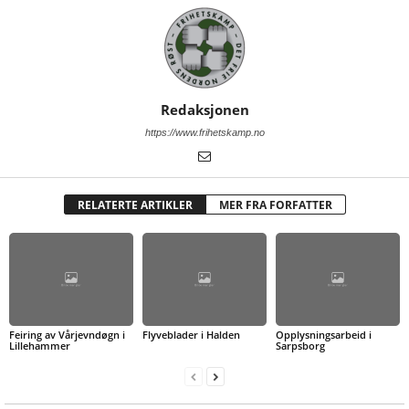
Redaksjonen
https://www.frihetskamp.no
RELATERTE ARTIKLER
MER FRA FORFATTER
Feiring av Vårjevndøgn i
Flyveblader i Halden
Opplysningsarbeid i
Lillehammer
Sarpsborg